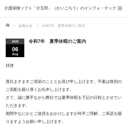
介護保険ソフト「介五郎」（かいごろう）のインフォ・テック
Home
お知らせ
令和7年 夏季休暇のご案内
令和7年 夏季休暇のご案内
2025
06
Aug
拝啓
貴社ますますご清栄のこととお喜び申し上げます。平素は格別の
ご高配を賜り厚くお礼申し上げます。
さて、誠に勝手ながら弊社では夏季休暇を下記の日程とさせてい
ただきます。
期間中なにかとご迷惑をおかけしますが何卒ご理解、ご承諾を賜
りますようお願い申し上げます。