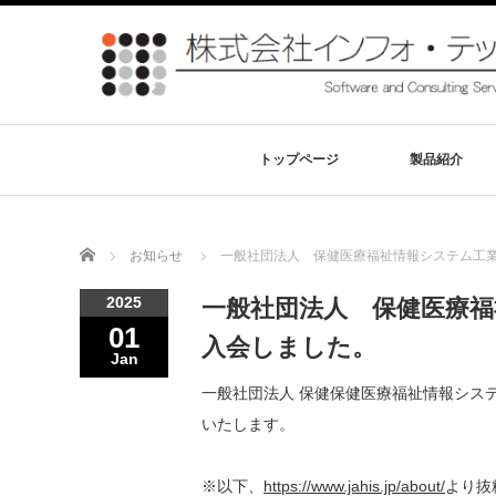
トップページ
製品紹介
Home
お知らせ
一般社団法人 保健医療福祉情報システム工
2025
一般社団法人 保健医療福
01
入会しました。
Jan
一般社団法人 保健保健医療福祉情報シス
いたします。
※以下、
https://www.jahis.jp/about/
より抜