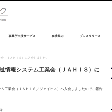
事業所支援サービス
会社案内
プレスリリース
業会（ＪＡＨＩＳ）に入会しました。
祉情報システム工業会（ＪＡＨＩＳ）に
テム工業会（ＪＡＨＩＳ／ジェイヒス）へ入会しましたのでご報告
粋