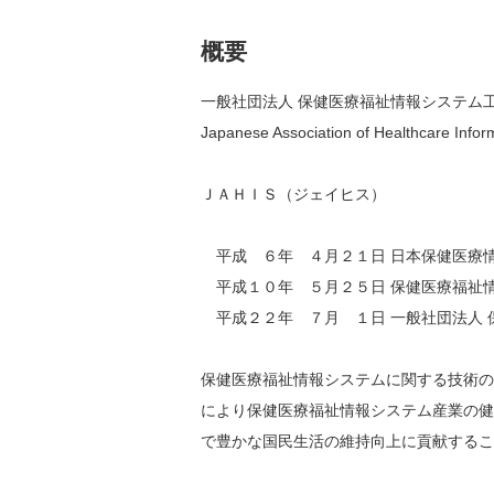
概要
一般社団法人 保健医療福祉情報システム
Japanese Association of Healthcare Infor
ＪＡＨＩＳ（ジェイヒス）
平成 ６年 ４月２１日 日本保健医療
平成１０年 ５月２５日 保健医療福祉
平成２２年 ７月 １日 一般社団法人 
保健医療福祉情報システムに関する技術の
により保健医療福祉情報システム産業の健
で豊かな国民生活の維持向上に貢献するこ