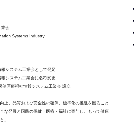
工業会
mation Systems Industry
情報システム工業会として発足
情報システム工業会に名称変更
保健医療福祉情報システム工業会 設立
向上、品質および安全性の確保、標準化の推進を図ること
全な発展と国民の保健・医療・福祉に寄与し、もって健康
と。