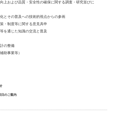
上および品質・安全性の確保に関する調査・研究並びに
化とその普及への技術的視点からの参画
策・制度等に関する意見具申
等を通じた知識の交流と普及
計の整備
補助事業等）
せ
業日のご案内